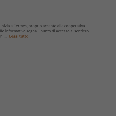
i inizia a Cermes, proprio accanto alla cooperativa
lo informativo segna il punto di accesso al sentiero.
chi
...
Leggi tutto