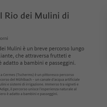
l Rio dei Mulini di
orni
 dei Mulini è un breve percorso lungo
iante, che attraversa frutteti e
o è adatto a bambini e passeggini.
ni a Cermes (Tscherms) è un pittoresco percorso
corso del Mühlbach – un canale d’acqua artificiale
ni e sistemi di irrigazione. Immerso tra vigneti e
d’Adige, il percorso unisce l’esperienza naturale al
tiero è adatto a bambini e passeggini.