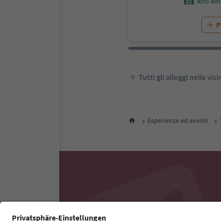
Alto Ad
P
Tutti gli alloggi nelle vic
Esperienze ed eventi