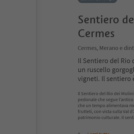
Sentiero de
Cermes
Cermes, Merano e dint
Il Sentiero del Rio
un ruscello gorgogl
vigneti. Il sentier
Il Sentiero del Rio dei Muli
pedonale che segue l’antico 
che un tempo alimentava muli
frutteti, con vista sulla Val 
patrimonio culturale. Il sen