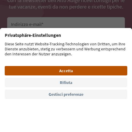
Con la newsletter dell’Alto Adige ricevi consigli per le
tue vacanze, eventi da non perdere e ricette tipiche.
Indirizzo e-mail*
Iscriviti alla newsletter
Lingua: Italiano
Südtirol Guide App