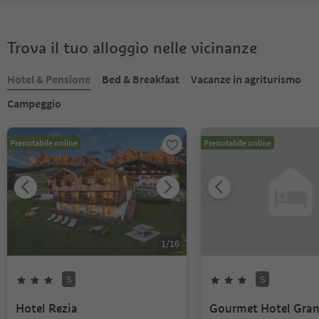
Trova il tuo alloggio nelle vicinanze
Hotel & Pensione
Bed & Breakfast
Vacanze in agriturismo
Campeggio
Prenotabile online
Prenotabile online
1
/
16
S
S
Hotel Rezia
Gourmet Hotel Gran