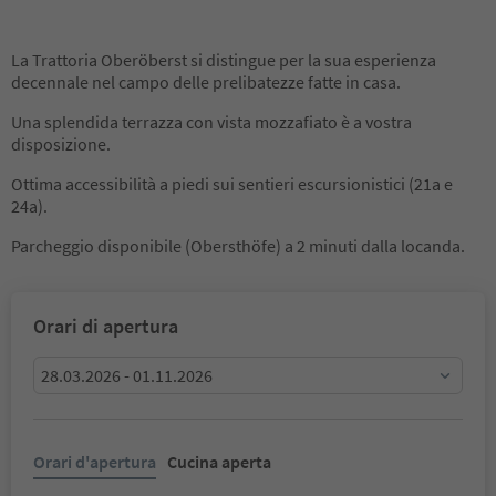
La Trattoria Oberöberst si distingue per la sua esperienza
decennale nel campo delle prelibatezze fatte in casa.
Una splendida terrazza con vista mozzafiato è a vostra
disposizione.
Ottima accessibilità a piedi sui sentieri escursionistici (21a e
24a).
Parcheggio disponibile (Obersthöfe) a 2 minuti dalla locanda.
Orari di apertura
28.03.2026 - 01.11.2026
Orari d'apertura
Cucina aperta