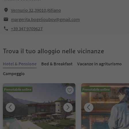
Vernurio 32,39010,Rifiano
margerita.bogelioubov@gmail.com
+39 347 9709627
Trova il tuo alloggio nelle vicinanze
Hotel & Pensione
Bed & Breakfast
Vacanze in agriturismo
Campeggio
Prenotabile online
Prenotabile online