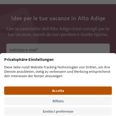
Idee per le tue vacanze in Alto Adige
Con la newsletter dell’Alto Adige ricevi consigli per le
tue vacanze, eventi da non perdere e ricette tipiche.
Indirizzo e-mail*
Iscriviti alla newsletter