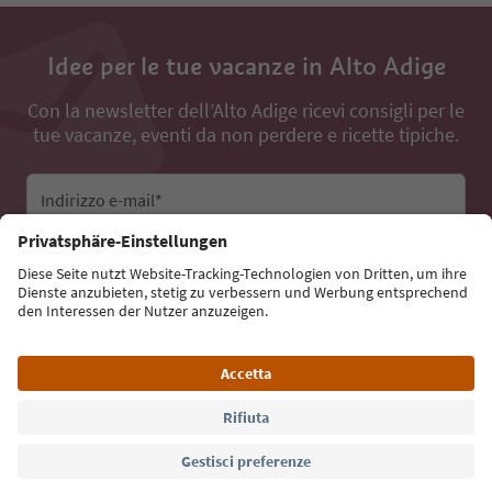
Idee per le tue vacanze in Alto Adige
Con la newsletter dell’Alto Adige ricevi consigli per le
tue vacanze, eventi da non perdere e ricette tipiche.
Indirizzo e-mail*
Iscriviti alla newsletter