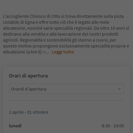
L’accogliente Chiosco di Otto si trova direttamente sulla pista
ciclabile di Egna e offre tutto ciò che è legato alle mele
altoatesine, nonché varie specialità regionali. Da oltre 10 anni si
dedicano alla vendita e alla lavorazione dei nostri prodotti
agricoli. Regionalità e sostenibilità gli stanno a cuore, per
questo motivo propongono esclusivamente specialità proprie e
altoatesine (a km 0).<
...
Leggi tutto
Orari di apertura
Orardi d'apertura
1 aprile - 31 ottobre
lunedì
8:30 - 19:00