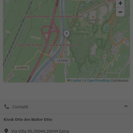
+
−
Leaflet
|
©
OpenStreetMap
Contributors
Contatti
Kiosk Otto des Walter Otto
Via Villa 30,39044,39044 Egna