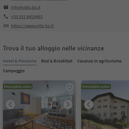
info@otto.bz.it
+39 331 8453463
https://www.otto.bz.it
Trova il tuo alloggio nelle vicinanze
Hotel & Pensione
Bed & Breakfast
Vacanze in agriturismo
Campeggio
Prenotabile online
Prenotabile online
1
/
11