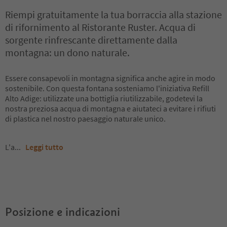
Riempi gratuitamente la tua borraccia alla stazione
di rifornimento al Ristorante Ruster. Acqua di
sorgente rinfrescante direttamente dalla
montagna: un dono naturale.
Essere consapevoli in montagna significa anche agire in modo
sostenibile. Con questa fontana sosteniamo l'iniziativa Refill
Alto Adige: utilizzate una bottiglia riutilizzabile, godetevi la
nostra preziosa acqua di montagna e aiutateci a evitare i rifiuti
di plastica nel nostro paesaggio naturale unico.
L'a
...
Leggi tutto
Posizione e indicazioni