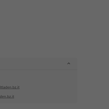
laden.bz.it
den.bz.it