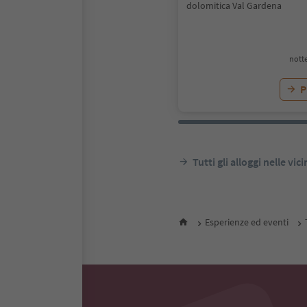
dolomitica Val Gardena
notte
P
Tutti gli alloggi nelle vic
Esperienze ed eventi