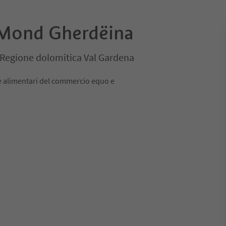
 Mond Gherdëina
i, Regione dolomitica Val Gardena
e alimentari del commercio equo e