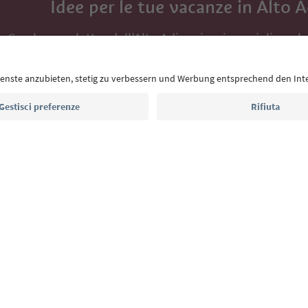
Idee per le tue vacanze in Alto 
Con la newsletter dell’Alto Adige ricevi consigli per l
eventi da non perdere e ricette tipiche.
Indirizzo e-mail*
Iscriviti alla newsletter