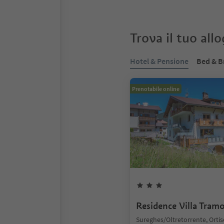
Trova il tuo all
Hotel & Pensione
Bed & B
Prenotabile online
Residence Villa Tram
Sureghes/Oltretorrente, Ortis