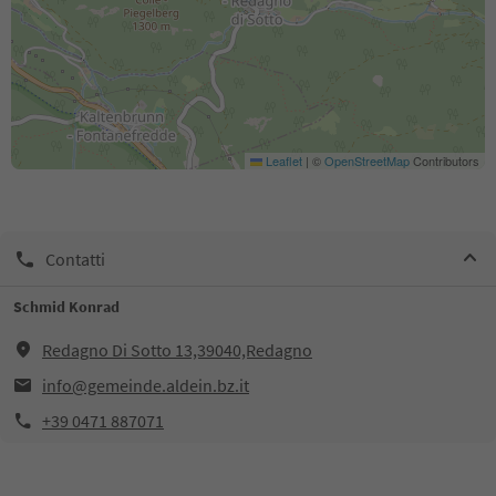
Leaflet
|
©
OpenStreetMap
Contributors
Contatti
Schmid Konrad
Redagno Di Sotto 13,39040,Redagno
info@gemeinde.aldein.bz.it
+39 0471 887071