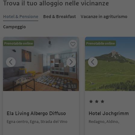
Trova il tuo alloggio nelle vicinanze
Hotel & Pensione
Bed & Breakfast
Vacanze in agriturismo
Campeggio
Prenotabile online
Prenotabile online
1
/
11
Ela Living Albergo Diffuso
Hotel Jochgrimm
Egna centro, Egna, Strada del Vino
Redagno, Aldino,