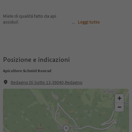
Miele di qualitá fatto da api
assidui!
...
Leggi tutto
Posizione e indicazioni
Apicoltore Schmid Konrad
Redagno Di Sotto 13,39040,Redagno
+
−