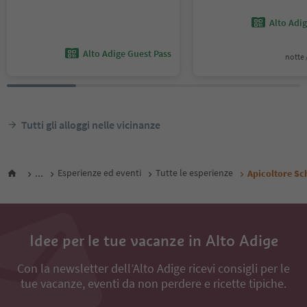
Alto Adi
Alto Adige Guest Pass
notte /
Tutti gli alloggi nelle vicinanze
...
Esperienze ed eventi
Tutte le esperienze
Apicoltore S
Idee per le tue vacanze in Alto Adige
Con la newsletter dell’Alto Adige ricevi consigli per le
tue vacanze, eventi da non perdere e ricette tipiche.