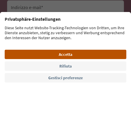
Indirizzo e-mail*
Iscriviti alla newsletter
Lingua: Italiano
Südtirol Guide App