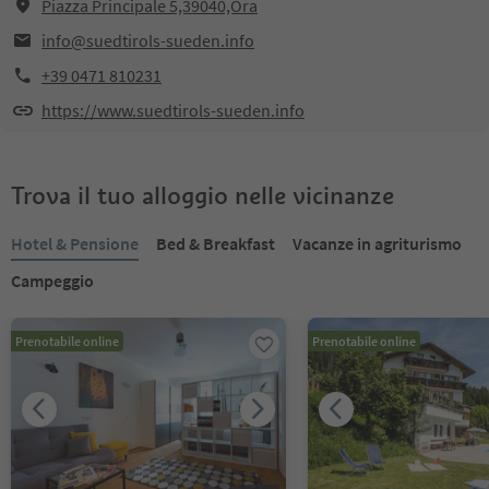
Piazza Principale 5,39040,Ora
info@suedtirols-sueden.info
+39 0471 810231
https://www.suedtirols-sueden.info
Trova il tuo alloggio nelle vicinanze
Hotel & Pensione
Bed & Breakfast
Vacanze in agriturismo
Campeggio
Prenotabile online
Prenotabile online