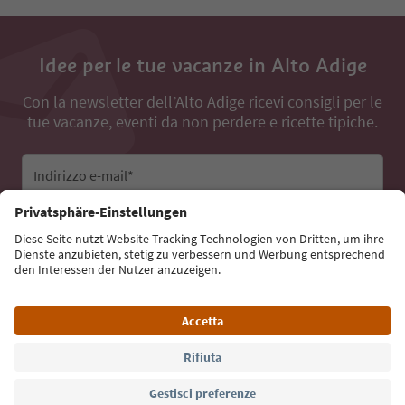
Idee per le tue vacanze in Alto Adige
Con la newsletter dell’Alto Adige ricevi consigli per le
tue vacanze, eventi da non perdere e ricette tipiche.
Indirizzo e-mail*
Iscriviti alla newsletter