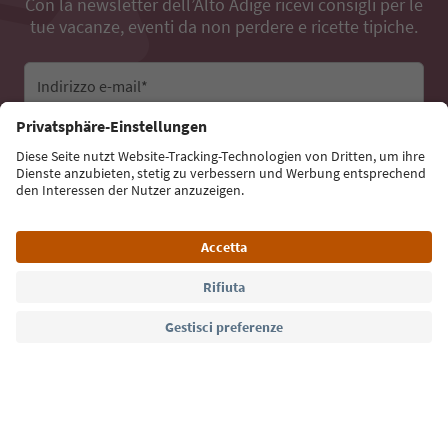
Con la newsletter dell’Alto Adige ricevi consigli per le
tue vacanze, eventi da non perdere e ricette tipiche.
Indirizzo e-mail*
Iscriviti alla newsletter
Lingua: Italiano
Südtirol Guide App