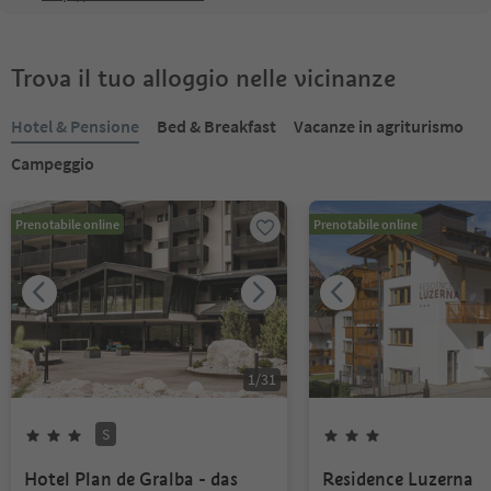
Trova il tuo alloggio nelle vicinanze
Hotel & Pensione
Bed & Breakfast
Vacanze in agriturismo
Campeggio
Prenotabile online
Prenotabile online
1
/
31
S
Hotel Plan de Gralba - das
Residence Luzerna