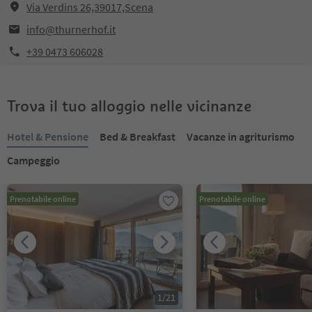
Via Verdins 26,39017,Scena
info@thurnerhof.it
+39 0473 606028
Trova il tuo alloggio nelle vicinanze
Hotel & Pensione
Bed & Breakfast
Vacanze in agriturismo
Campeggio
Prenotabile online
Prenotabile online
1
/
21