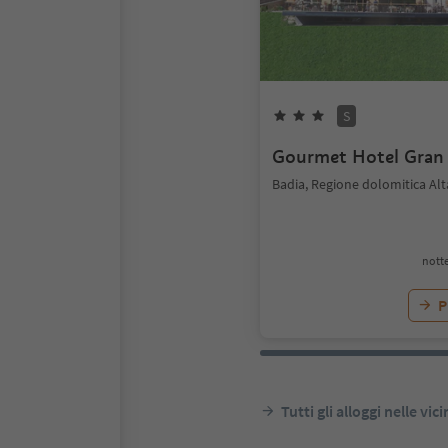
S
Gourmet Hotel Gran
Badia, Regione dolomitica Alt
notte
P
Tutti gli alloggi nelle vic