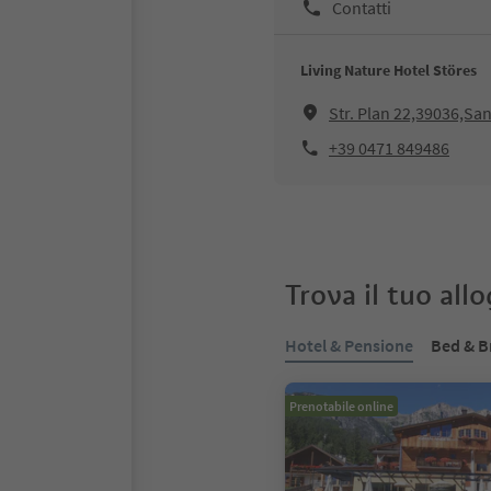
Contatti
Living Nature Hotel Störes
Str. Plan 22,39036,Sa
+39 0471 849486
Trova il tuo all
Hotel & Pensione
Bed & B
Prenotabile online