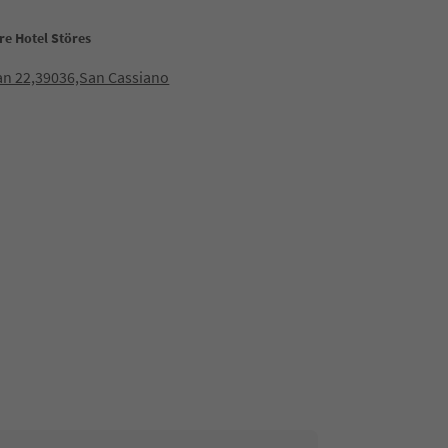
re Hotel Störes
lan 22,39036,San Cassiano