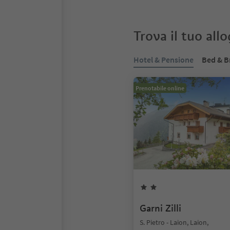
Trova il tuo all
Hotel & Pensione
Bed & B
Prenotabile online
Garni Zilli
S. Pietro - Laion, Laion,