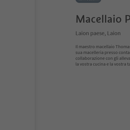
Macellaio P
Laion paese, Laion
Il maestro macellaio Thomas
sua macelleria presso contad
collaborazione con gli allev
la vostra cucina e la vostra t