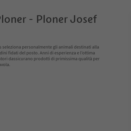
loner - Ploner Josef
 seleziona personalmente gli animali destinati alla
ini fidati del posto. Anni di esperienza e l’ottima
atori dassicurano prodotti di primissima qualità per
avola.