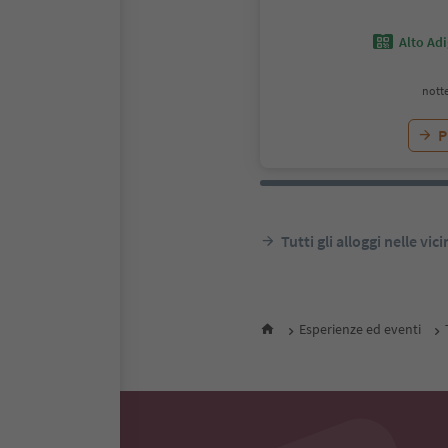
Alto Ad
notte
P
Tutti gli alloggi nelle vic
Esperienze ed eventi