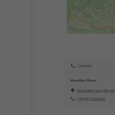
Contatti
Macellaio Ploner
Via Walter-von-der-Vo
+39 0471 655682