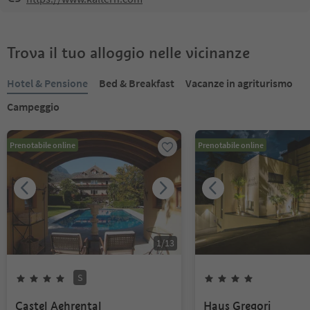
Trova il tuo alloggio nelle vicinanze
Hotel & Pensione
Bed & Breakfast
Vacanze in agriturismo
Campeggio
Prenotabile online
Prenotabile online
1
/
13
S
Castel Aehrental
Haus Gregori