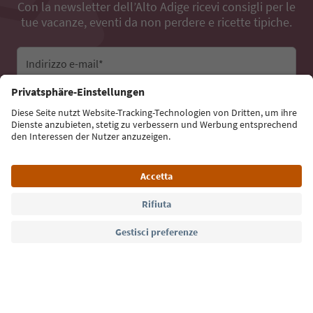
Con la newsletter dell’Alto Adige ricevi consigli per le
tue vacanze, eventi da non perdere e ricette tipiche.
Indirizzo e-mail*
Iscriviti alla newsletter
Lingua: Italiano
Südtirol Guide App