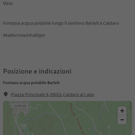
Vino
Fontana acqua potabile lungo il sentiero Barleit a Caldaro
#kalternnachhaltiger
Posizione e indicazioni
Fontana acqua potabile Barleit
Piazza Principale 8,39052,Caldaro al Lago
+
−