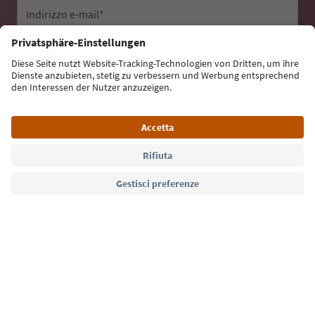
Indirizzo e-mail*
Iscriviti alla newsletter
Lingua: Italiano
Südtirol Guide App