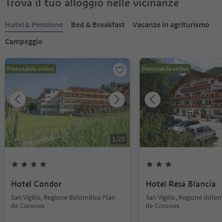
Trova il tuo alloggio nelle vicinanze
Hotel & Pensione
Bed & Breakfast
Vacanze in agriturismo
Campeggio
Prenotabile online
Prenotabile online
1
/
25
Hotel Condor
Hotel Resa Blancia
San Vigilio, Regione dolomitica Plan
San Vigilio, Regione dolom
de Corones
de Corones