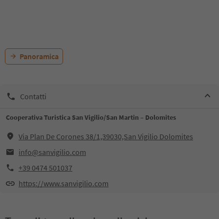
Panoramica
Contatti
Cooperativa Turistica San Vigilio/San Martin – Dolomites
Via Plan De Corones 38/1,39030,San Vigilio Dolomites
info@sanvigilio.com
+39 0474 501037
https://www.sanvigilio.com