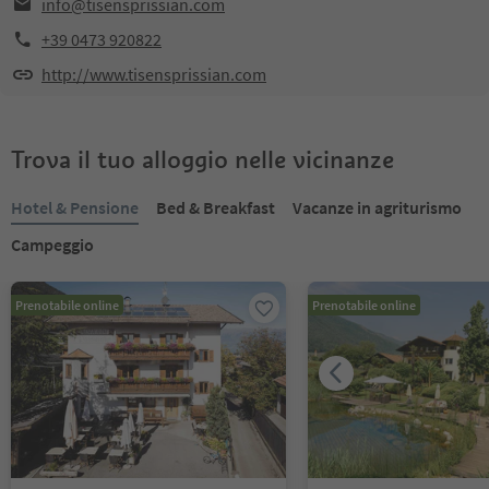
info@tisensprissian.com
+39 0473 920822
http://www.tisensprissian.com
Trova il tuo alloggio nelle vicinanze
Hotel & Pensione
Bed & Breakfast
Vacanze in agriturismo
Campeggio
Prenotabile online
Prenotabile online