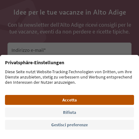
Idee per le tue vacanze in Alto Adige
Con la newsletter dell’Alto Adige ricevi consigli per le
tue vacanze, eventi da non perdere e ricette tipiche.
Indirizzo e-mail*
Iscriviti alla newsletter
Lingua: Italiano