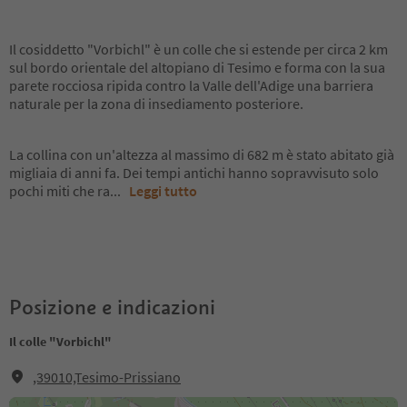
Il cosiddetto "Vorbichl" è un colle che si estende per circa 2 km
sul bordo orientale del altopiano di Tesimo e forma con la sua
parete rocciosa ripida contro la Valle dell'Adige una barriera
naturale per la zona di insediamento posteriore.
La collina con un'altezza al massimo di 682 m è stato abitato già
migliaia di anni fa. Dei tempi antichi hanno sopravvisuto solo
pochi miti che ra
...
Leggi tutto
Posizione e indicazioni
Il colle "Vorbichl"
,39010,Tesimo-Prissiano