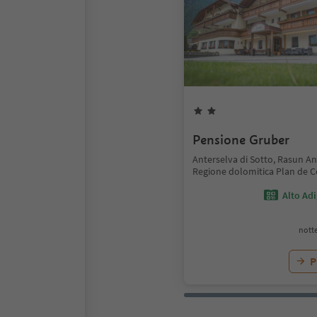
Pensione Gruber
Anterselva di Sotto, Rasun An
Regione dolomitica Plan de 
Alto Ad
notte
P