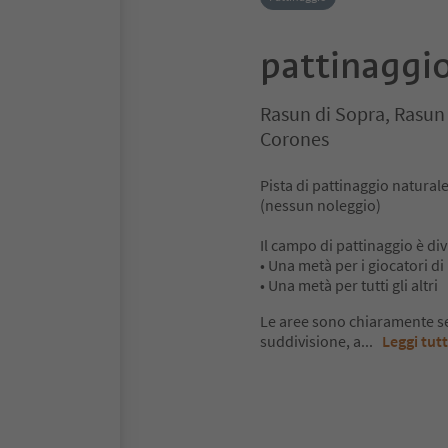
pattinaggi
Rasun di Sopra, Rasun
Corones
Pista di pattinaggio natural
(nessun noleggio)
Il campo di pattinaggio è div
• Una metà per i giocatori d
• Una metà per tutti gli altri
Le aree sono chiaramente se
suddivisione, a
...
Leggi tut