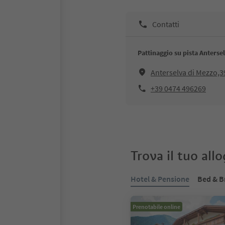
Contatti
Pattinaggio su pista Anterse
Anterselva di Mezzo,3
+39 0474 496269
Trova il tuo all
Hotel & Pensione
Bed & B
Prenotabile online