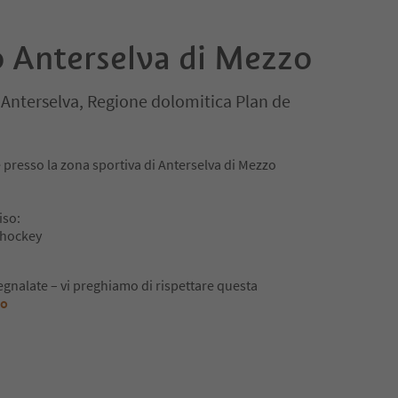
o Anterselva di Mezzo
 Anterselva, Regione dolomitica Plan de
e presso la zona sportiva di Anterselva di Mezzo
iso:
i hockey
gnalate – vi preghiamo di rispettare questa
to