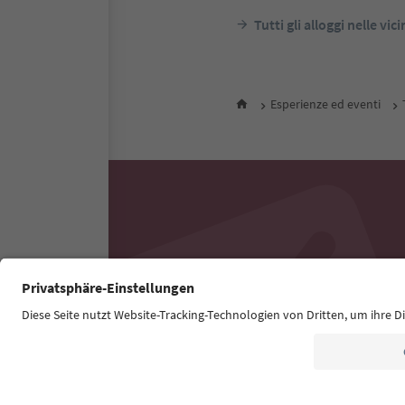
Tutti gli alloggi nelle vic
Esperienze ed eventi