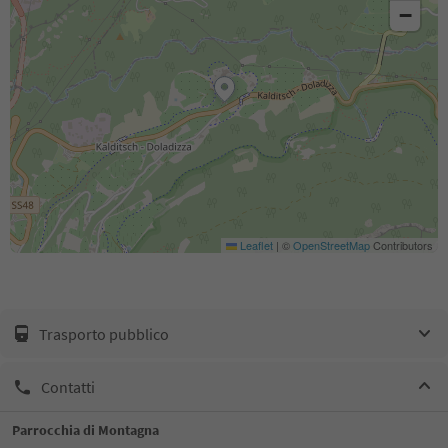
−
Leaflet
|
©
OpenStreetMap
Contributors
Trasporto pubblico
Contatti
Parrocchia di Montagna