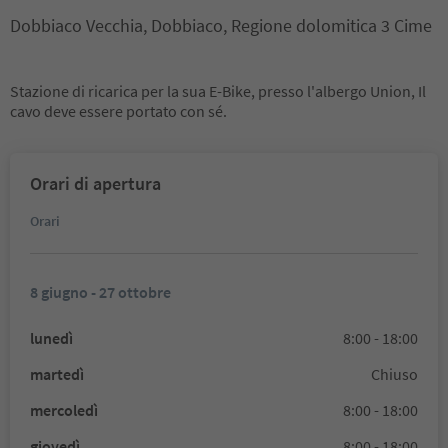
Dobbiaco Vecchia, Dobbiaco, Regione dolomitica 3 Cime
Stazione di ricarica per la sua E-Bike, presso l'albergo Union, Il
cavo deve essere portato con sé.
Orari di apertura
Orari
8 giugno - 27 ottobre
lunedì
8:00 - 18:00
martedì
Chiuso
mercoledì
8:00 - 18:00
giovedì
8:00 - 18:00