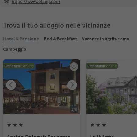
https://www.olang.com
Trova il tuo alloggio nelle vicinanze
Hotel & Pensione
Bed & Breakfast
Vacanze in agriturismo
Campeggio
Prenotabile online
Prenotabile online
1
/
8