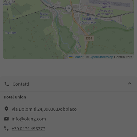
Leaflet
|
©
OpenStreetMap
Contributors
Contatti
Hotel Union
Via Dolomiti 24,39030,Dobbiaco
info@olang.com
+39 0474 496277