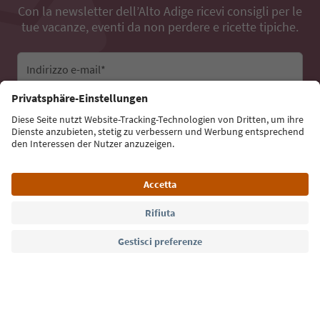
Con la newsletter dell’Alto Adige ricevi consigli per le
tue vacanze, eventi da non perdere e ricette tipiche.
Indirizzo e-mail*
Iscriviti alla newsletter
Lingua: Italiano
Südtirol Guide App