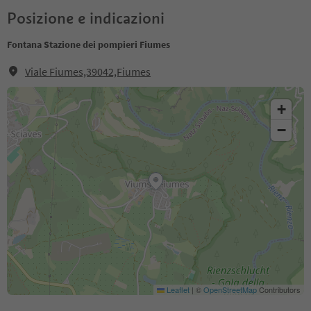
Posizione e indicazioni
Fontana Stazione dei pompieri Fiumes
Viale Fiumes,39042,Fiumes
+
−
Leaflet
|
©
OpenStreetMap
Contributors