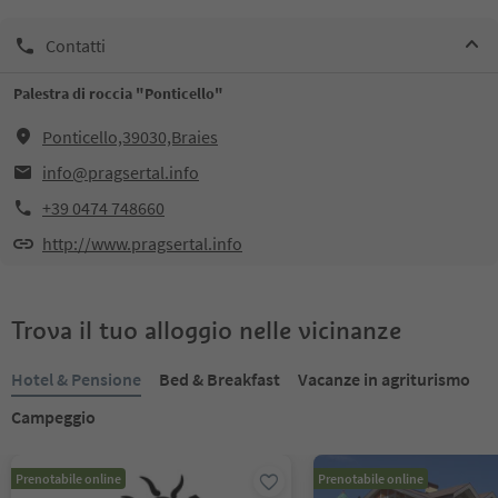
Contatti
Palestra di roccia "Ponticello"
Ponticello,39030,Braies
info@pragsertal.info
+39 0474 748660
http://www.pragsertal.info
Trova il tuo alloggio nelle vicinanze
Hotel & Pensione
Bed & Breakfast
Vacanze in agriturismo
Campeggio
Prenotabile online
Prenotabile online