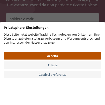
tue vacanze, eventi da non perdere e ricette tipiche.
Indirizzo e-mail*
Iscriviti alla newsletter
Lingua: Italiano
Südtirol Guide App