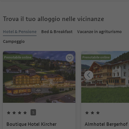
Trova il tuo alloggio nelle vicinanze
Hotel & Pensione
Bed & Breakfast
Vacanze in agriturismo
Campeggio
Prenotabile online
Prenotabile online
S
Boutique Hotel Kircher
Almhotel Bergerhof