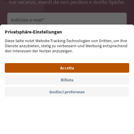
tue vacanze, eventi da non perdere e ricette tipiche.
Indirizzo e-mail*
Iscriviti alla newsletter
Lingua: Italiano
Südtirol Guide App