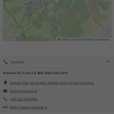
Leaflet
|
©
OpenStreetMap
Contributors
Contatti
Stazione di ricarica E-Bike Baita Utia Sole
Streda Plan de Gralba,39048,Selva di Val Gardena
info@utiasole.it
+39 329 2234450
http://www.utiasole.it