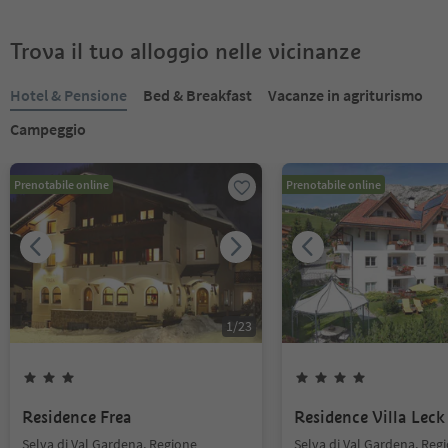
Trova il tuo alloggio nelle vicinanze
Hotel & Pensione
Bed & Breakfast
Vacanze in agriturismo
Campeggio
Prenotabile online
Prenotabile online
1
/
23
Residence Frea
Residence Villa Leck
Selva di Val Gardena, Regione
Selva di Val Gardena, Reg