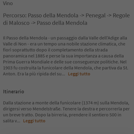
Vino
Percorso: Passo della Mendola -> Penegal -> Regole
di Malosco -> Passo della Mendola
Il Passo della Mendola - un passaggio dalla Valle dell'Adige alla
Valle di Non - era un tempo una nobile stazione climatica, che
fiorì soprattutto dopo il completamento della strada
panoramica nel 1885 e perse la sua importanza a causa della
Prima Guerra Mondiale e delle sue conseguenze politiche. Nel
1903 fu costruita la funicolare della Mendola, che partiva da St.
Anton. Era la più ripida del su
...
Leggi tutto
Itinerario
Dalla stazione a monte della funicolare (1374 m) sulla Mendola,
dirigersi verso Mendelstraße. Tenere la destra e percorrerla per
un breve tratto. Dopo la birreria, prendere il sentiero 500 in
salita v
...
Leggi tutto