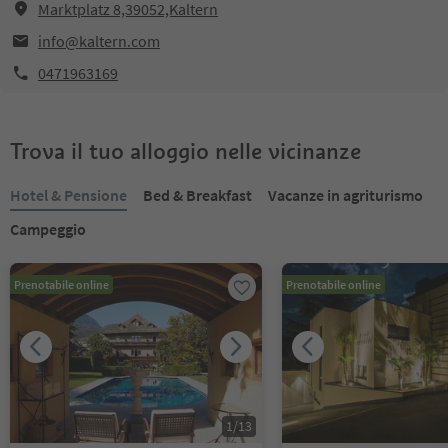
Marktplatz 8,39052,Kaltern
info@kaltern.com
0471963169
Trova il tuo alloggio nelle vicinanze
Hotel & Pensione
Bed & Breakfast
Vacanze in agriturismo
Campeggio
Prenotabile online
Prenotabile online
1
/
13