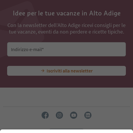
Idee per le tue vacanze in Alto Adige
Con la newsletter dell’Alto Adige ricevi consigli per le
tue vacanze, eventi da non perdere e ricette tipiche.
Indirizzo e-mail*
Iscriviti alla newsletter
Lingua: Italiano