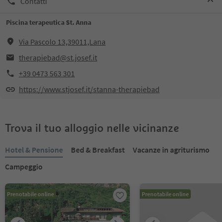
Contatti
Piscina terapeutica St. Anna
Via Pascolo 13,39011,Lana
therapiebad@st.josef.it
+39 0473 563 301
https://www.stjosef.it/stanna-therapiebad
Trova il tuo alloggio nelle vicinanze
Hotel & Pensione
Bed & Breakfast
Vacanze in agriturismo
Campeggio
Prenotabile online
Prenotabile online