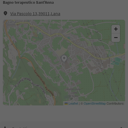
Bagno terapeutico Sant'Anna
Via Pascolo 13,39011,Lana
+
−
Leaflet
|
©
OpenStreetMap
Contributors