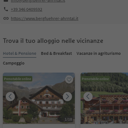
info@bergfuehrer-ahrntal.it
+39 346 0409592
https://www.bergfuehrer-ahrntal.it
Trova il tuo alloggio nelle vicinanze
Hotel & Pensione
Bed & Breakfast
Vacanze in agriturismo
Campeggio
Prenotabile online
Prenotabile online
1
/
18