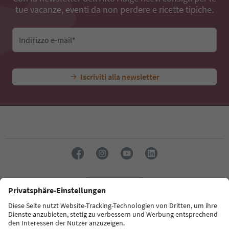
tue vacanze, eventi da non perdere e ricette tipiche.
Indirizzo e-mail*
Iscriviti alla newsletter
Lingua: Italiano
Südtirol Guide App