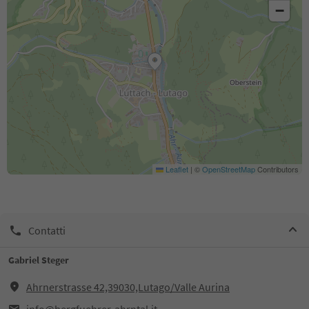
−
Leaflet
|
©
OpenStreetMap
Contributors
Contatti
Gabriel Steger
Ahrnerstrasse 42,39030,Lutago/Valle Aurina