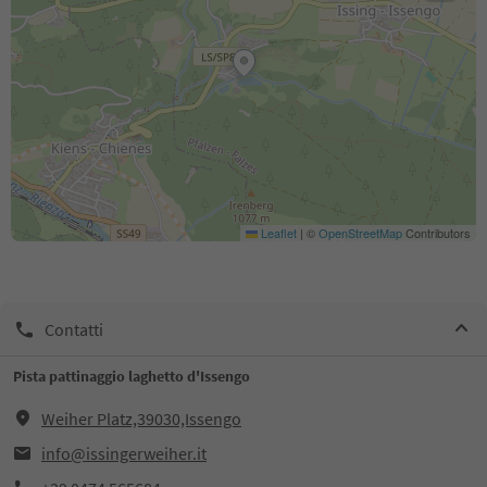
Leaflet
|
©
OpenStreetMap
Contributors
Contatti
Pista pattinaggio laghetto d'Issengo
Weiher Platz,39030,Issengo
info@issingerweiher.it