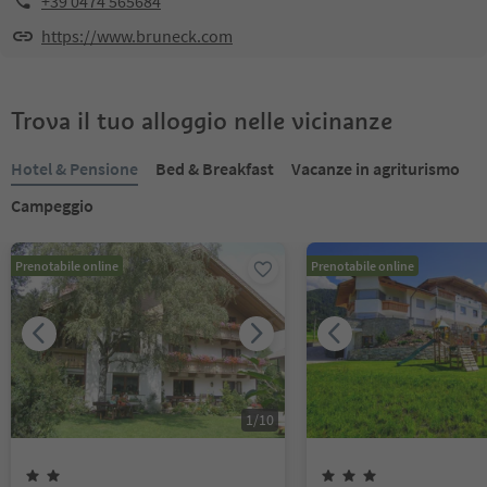
+39 0474 565684
https://www.bruneck.com
Trova il tuo alloggio nelle vicinanze
Hotel & Pensione
Bed & Breakfast
Vacanze in agriturismo
Campeggio
Prenotabile online
Prenotabile online
1
/
10