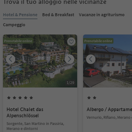
Trova il tuo alloggio nelle vicinanze
Hotel & Pensione
Bed & Breakfast
Vacanze in agriturismo
Campeggio
Prenotabile online
Prenotabile online
1
/
29
Hotel Chalet das
Albergo / Appartam
Alpenschlössel
Vernurio, Rifiano, Merano 
Sorgente, San Martino in Passiria,
Merano e dintorni