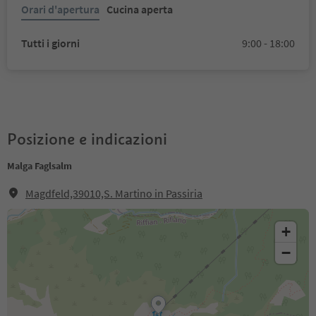
Orari d'apertura
Cucina aperta
Tutti i giorni
9:00 - 18:00
Posizione e indicazioni
Malga Faglsalm
Magdfeld,39010,S. Martino in Passiria
+
−