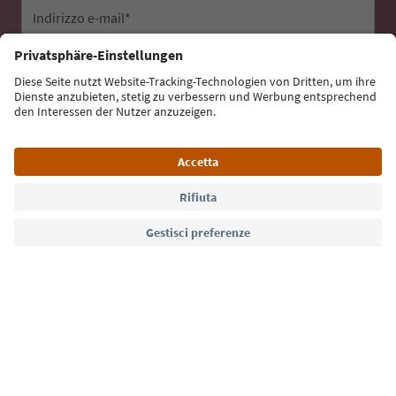
Indirizzo e-mail*
Iscriviti alla newsletter
Lingua: Italiano
Südtirol Guide App