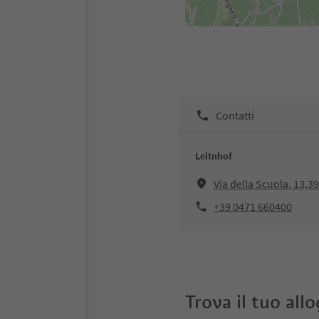
Contatti
Leitnhof
Via della Scuola, 13,3
+39 0471 660400
Trova il tuo all