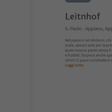
Leitnhof
S. Paolo - Appiano, Ap
Nel paese e nei dintorni, ch
scala, spesso solo per la pr
quasi nessun pasto senza il s
e frutteti. Da poco anche sp
Ulrich.Ci piace condividere 
Leggi tutto