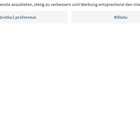
eventi da non perdere e ricette tipiche.
Indirizzo e-mail*
Iscriviti alla newsletter