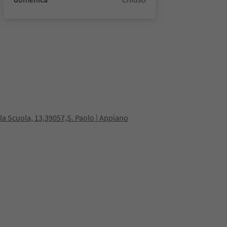
lla Scuola, 13,39057,S. Paolo | Appiano