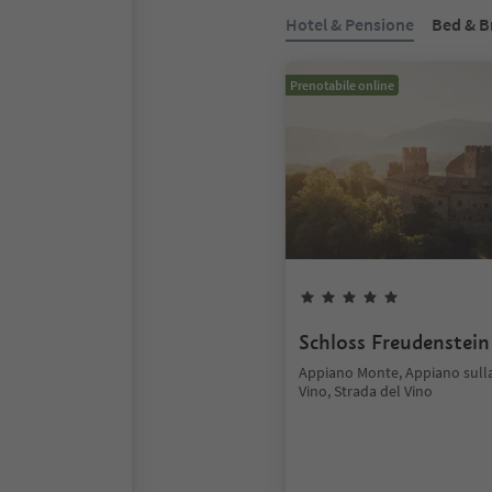
Hotel & Pensione
Bed & B
Prenotabile online
Schloss Freudenstein
Appiano Monte, Appiano sulla
Vino, Strada del Vino