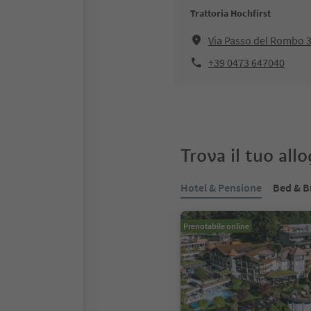
Trattoria Hochfirst
Via Passo del Rombo 3
+39 0473 647040
Trova il tuo all
Hotel & Pensione
Bed & B
Prenotabile online