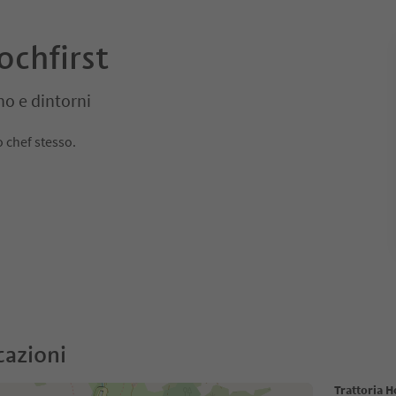
ochfirst
no e dintorni
 chef stesso.
cazioni
Trattoria H