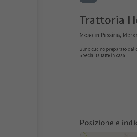
Trattoria H
Moso in Passiria, Mera
Buno cucino preparato dallo
Specialità fatte in casa
Posizione e indi