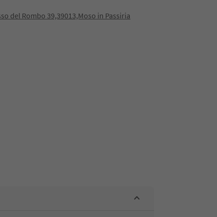
sso del Rombo 39,39013,Moso in Passiria