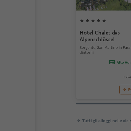
Hotel Chalet das
Alpenschlössel
Sorgente, San Martino in Pass
dintorni
Alto Ad
notte
P
Tutti gli alloggi nelle vic