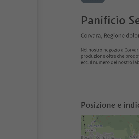
Panificio S
Corvara, Regione dolo
Nel nostro negozio a Corvara 
produzione oltre che prodott
ecc. Il numero del nostro la
Posizione e indi