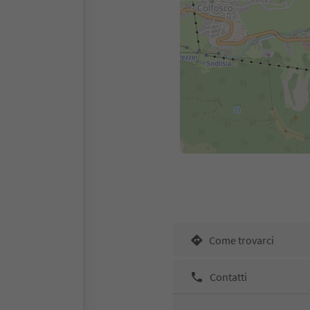
Come trovarci
Contatti