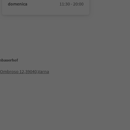
domenica
11:30 - 20:00
nbauerhof
o Ombroso 12,39040,Varna