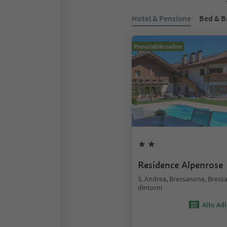
Hotel & Pensione
Bed & B
Prenotabile online
Residence Alpenrose
S. Andrea, Bressanone, Bress
dintorni
Alto Ad