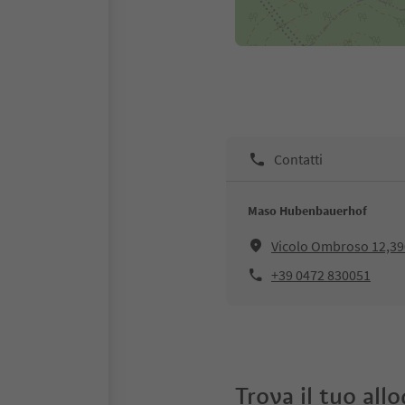
Contatti
Maso Hubenbauerhof
Vicolo Ombroso 12,39
+39 0472 830051
Trova il tuo all