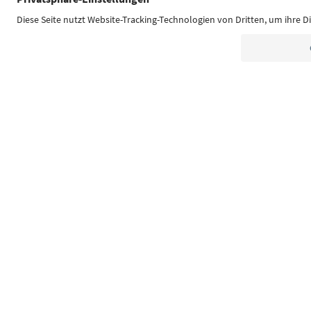
Südtirol Guide App