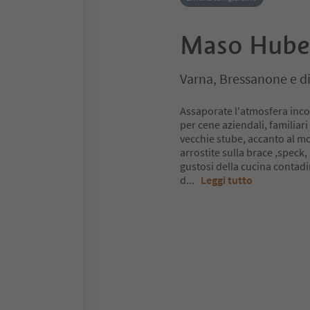
Maso Hube
Varna, Bressanone e d
Assaporate l'atmosfera incon
per cene aziendali, familiar
vecchie stube, accanto al mo
arrostite sulla brace ,speck, 
gustosi della cucina contadi
d
...
Leggi tutto