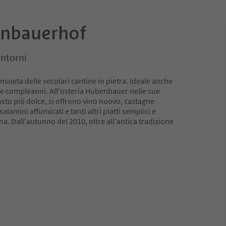
nbauerhof
intorni
sueta delle secolari cantine in pietra. Ideale anche
i e compleanni. All'osteria Hubenbauer nelle sue
sto più dolce, si offrono vino nuovo, castagne
salamini affumicati e tanti altri piatti semplici e
na. Dall'autunno del 2010, oltre all'antica tradizione