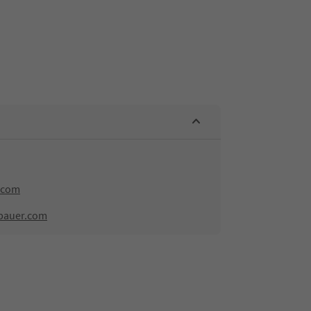
.com
bauer.com