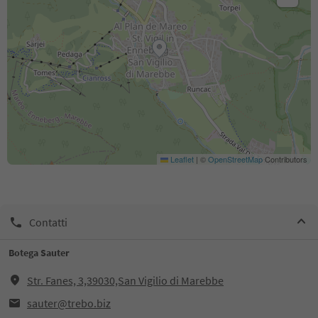
Leaflet
|
©
OpenStreetMap
Contributors
Contatti
Botega Sauter
Str. Fanes, 3,39030,San Vigilio di Marebbe
sauter@trebo.biz