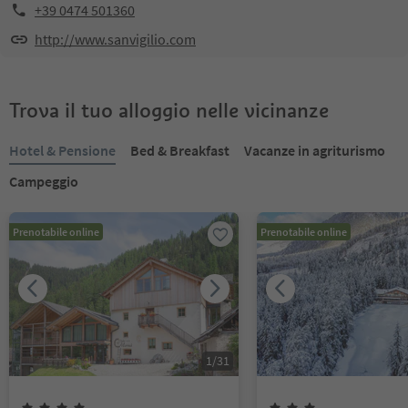
+39 0474 501360
http://www.sanvigilio.com
Trova il tuo alloggio nelle vicinanze
Hotel & Pensione
Bed & Breakfast
Vacanze in agriturismo
Campeggio
Prenotabile online
Prenotabile online
1
/
31