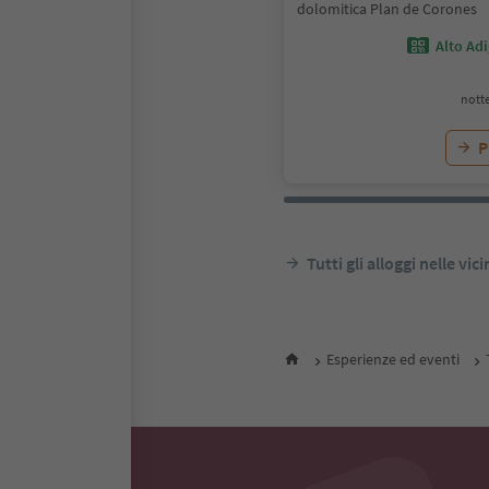
dolomitica Plan de Corones
Alto Ad
notte
P
Tutti gli alloggi nelle vic
Esperienze ed eventi