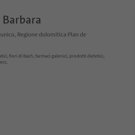
. Barbara
Brunico, Regione dolomitica Plan de
ci, fiori di Bach, farmaci galenici, prodotti dietetici,
 ecc.