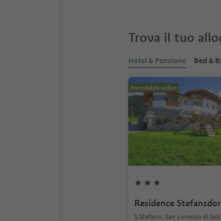
Trova il tuo all
Hotel & Pensione
Bed & B
Prenotabile online
Residence Stefansdor
S.Stefano, San Lorenzo di Se