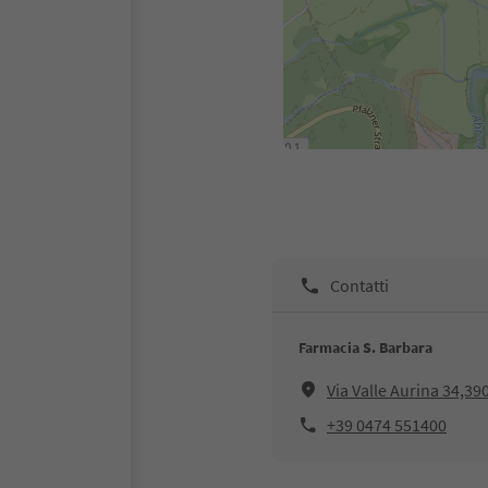
Contatti
Farmacia S. Barbara
Via Valle Aurina 34,39
+39 0474 551400