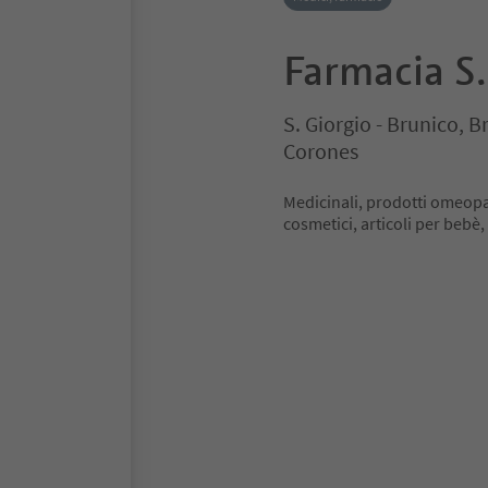
Farmacia S
S. Giorgio - Brunico, 
Corones
Medicinali, prodotti omeopati
cosmetici, articoli per bebè,