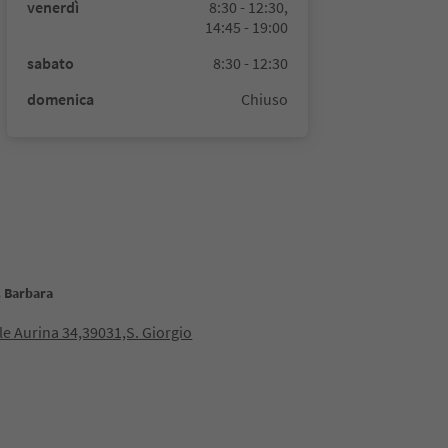
venerdì
8:30 - 12:30,
14:45 - 19:00
sabato
8:30 - 12:30
domenica
Chiuso
. Barbara
lle Aurina 34,39031,S. Giorgio