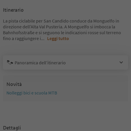
Itinerario
La pista ciclabile per San Candido conduce da Monguelfo in
direzione dell'Alta Val Pusteria. A Monguelfo si imbocca la
Bahnhofsstraße e si seguono le indicazioni rosse sul terreno
fino a raggiungere i
...
Leggi tutto
Panoramica dell’itinerario
Novità
Nolleggi bici e scuola MTB
Dettagli