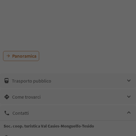
Panoramica
Trasporto pubblico
Come trovarci
Contatti
Soc. coop. turistica Val Casies-Monguelfo-Tesido