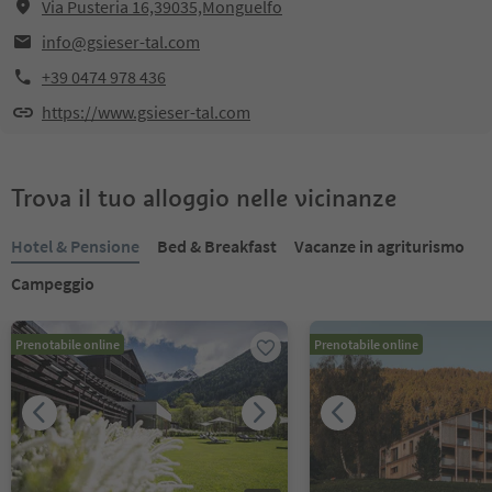
Via Pusteria 16,39035,Monguelfo
info@gsieser-tal.com
+39 0474 978 436
https://www.gsieser-tal.com
Trova il tuo alloggio nelle vicinanze
Hotel & Pensione
Bed & Breakfast
Vacanze in agriturismo
Campeggio
Prenotabile online
Prenotabile online