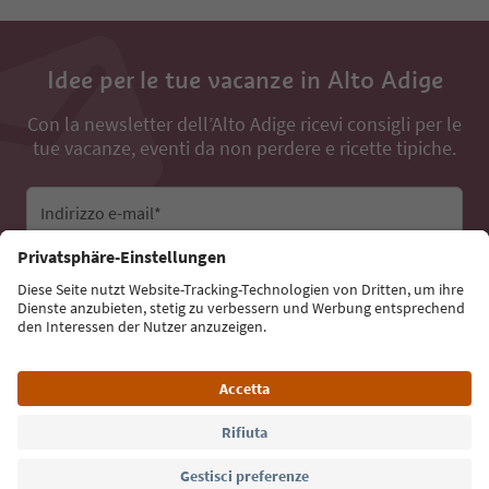
Idee per le tue vacanze in Alto Adige
Con la newsletter dell’Alto Adige ricevi consigli per le
tue vacanze, eventi da non perdere e ricette tipiche.
Indirizzo e-mail*
Iscriviti alla newsletter