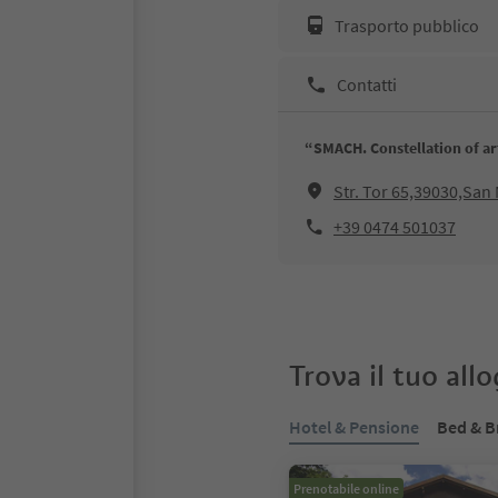
Trasporto pubblico
Contatti
“SMACH. Constellation of ar
Str. Tor 65,39030,San 
+39 0474 501037
Trova il tuo all
Hotel & Pensione
Bed & B
Prenotabile online