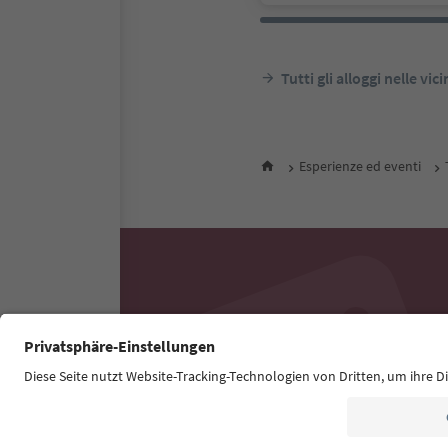
Tutti gli alloggi nelle vic
Esperienze ed eventi