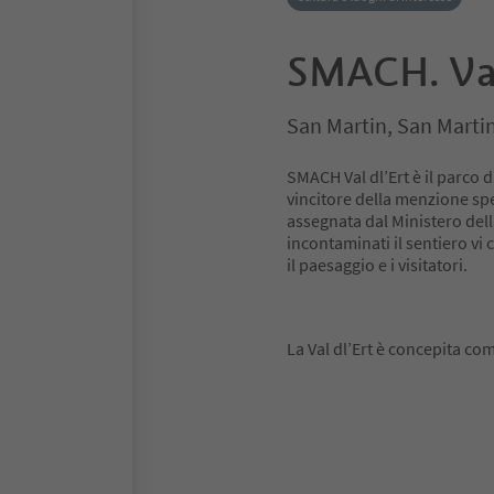
SMACH. Val
San Martin, San Marti
SMACH Val dl’Ert è il parco d
vincitore della menzione sp
assegnata dal Ministero della
incontaminati il sentiero vi
il paesaggio e i visitatori.
La Val dl’Ert è concepita co