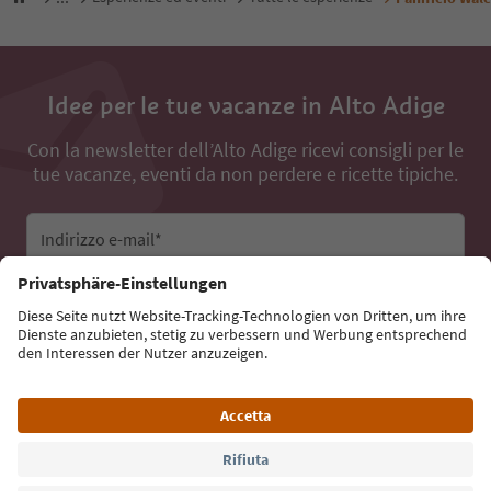
Idee per le tue vacanze in Alto Adige
Con la newsletter dell’Alto Adige ricevi consigli per le
tue vacanze, eventi da non perdere e ricette tipiche.
Indirizzo e-mail*
Iscriviti alla newsletter