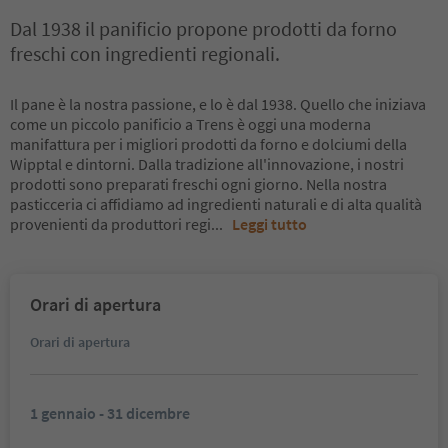
Dal 1938 il panificio propone prodotti da forno
freschi con ingredienti regionali.
Il pane è la nostra passione, e lo è dal 1938. Quello che iniziava
come un piccolo panificio a Trens è oggi una moderna
manifattura per i migliori prodotti da forno e dolciumi della
Wipptal e dintorni. Dalla tradizione all'innovazione, i nostri
prodotti sono preparati freschi ogni giorno. Nella nostra
pasticceria ci affidiamo ad ingredienti naturali e di alta qualità
provenienti da produttori regi
...
Leggi tutto
Orari di apertura
Orari di apertura
1 gennaio - 31 dicembre