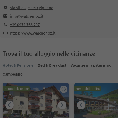
Via Villa 2,39049,Vipiteno
info@walcher.bz.it
+39 0472 766 207
https://www.walcher.bz.it
Trova il tuo alloggio nelle vicinanze
Hotel & Pensione
Bed & Breakfast
Vacanze in agriturismo
Campeggio
Prenotabile online
Prenotabile online