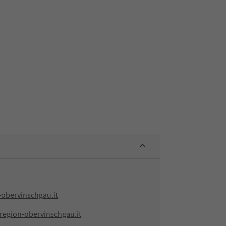
-obervinschgau.it
region-obervinschgau.it