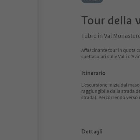
Tour della 
Tubre in Val Monastero
Affascinante tour in quota 
spettacolari sulle Valli d’A
Itinerario
L’escursione inizia dal mas
raggiungibile dalla strada de
strada). Percorrendo verso 
Dettagli