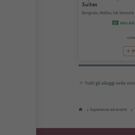
Suites
Burgusio, Malles, Val Venosta
Alto Ad
notte
P
Tutti gli alloggi nelle vic
Esperienze ed eventi