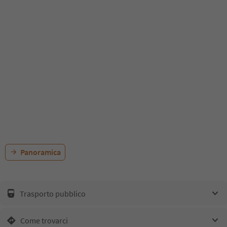
Panoramica
Trasporto pubblico
Come trovarci