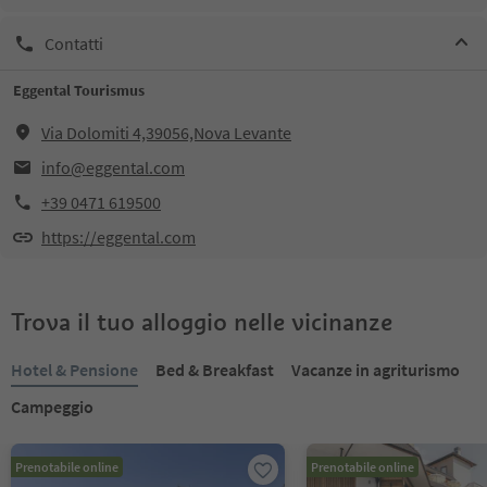
Contatti
Eggental Tourismus
Via Dolomiti 4,39056,Nova Levante
info@eggental.com
+39 0471 619500
https://eggental.com
Trova il tuo alloggio nelle vicinanze
Hotel & Pensione
Bed & Breakfast
Vacanze in agriturismo
Campeggio
Prenotabile online
Prenotabile online