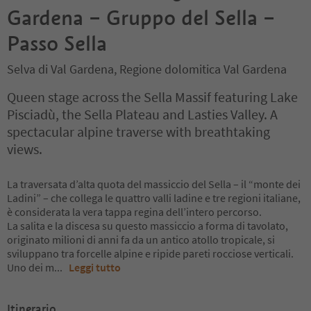
Gardena – Gruppo del Sella –
Passo Sella
Selva di Val Gardena, Regione dolomitica Val Gardena
Queen stage across the Sella Massif featuring Lake
Pisciadù, the Sella Plateau and Lasties Valley. A
spectacular alpine traverse with breathtaking
views.
La traversata d’alta quota del massiccio del Sella – il “monte dei
Ladini” – che collega le quattro valli ladine e tre regioni italiane,
è considerata la vera tappa regina dell’intero percorso.
La salita e la discesa su questo massiccio a forma di tavolato,
originato milioni di anni fa da un antico atollo tropicale, si
sviluppano tra forcelle alpine e ripide pareti rocciose verticali.
Uno dei m
...
Leggi tutto
Itinerario