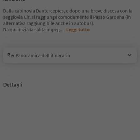
Dalla cabinovia Dantercepies, e dopo una breve discesa con la
seggiovia Cir, si raggiunge comodamente il Passo Gardena (in
alternativa raggiungibile anche in autobus).
Da qui inizia la salita impeg
...
Leggi tutto
Panoramica dell’itinerario
Dettagli