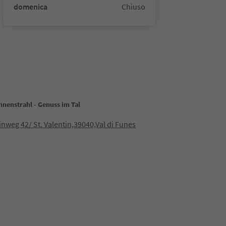
domenica
Chiuso
nnenstrahl - Genuss im Tal
inweg 42/ St. Valentin,39040,Val di Funes