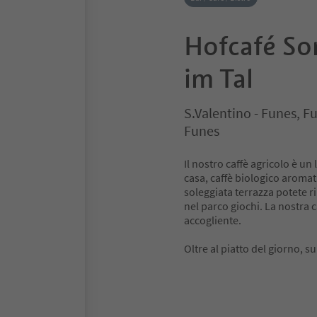
Hofcafé So
im Tal
S.Valentino - Funes, F
Funes
Il nostro caffè agricolo è un
casa, caffè biologico aromati
soleggiata terrazza potete r
nel parco giochi. La nostra
accogliente.
Oltre al piatto del giorno, 