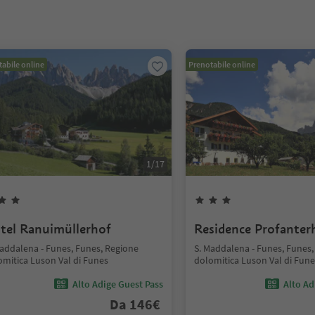
abile online
Prenotabile online
1
/
17
tel Ranuimüllerhof
Residence Profanter
Maddalena - Funes, Funes, Regione
S. Maddalena - Funes, Funes,
omitica Luson Val di Funes
dolomitica Luson Val di Fune
Alto Adige Guest Pass
Alto Ad
Da
146
€