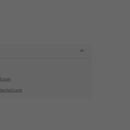
f.com
nderhof.com