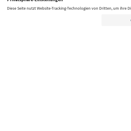
Südtirol Guide App