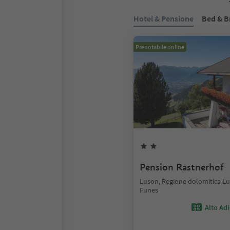
Hotel & Pensione
Bed & B
Prenotabile online
Pension Rastnerhof
Luson, Regione dolomitica Lu
Funes
Alto Ad