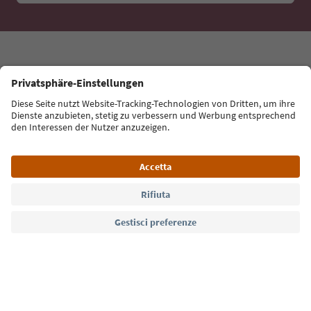
tue vacanze, eventi da non perdere e ricette tipiche.
Indirizzo e-mail*
Iscriviti alla newsletter
Lingua: Italiano
Südtirol Guide App