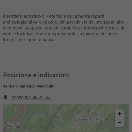
Il sentiero tematico di Peterbühl documenta reperti
archeologici di vare epoche, dalla tarda età del bronzo all'alto
Medioevo. Scoperte notevoli come fosse domestiche, mura di
cinta e fortificazione sono presentate su tavole esplicative
lungo il percorso tematico.
Posizione e indicazioni
Sentiero tematico Peterbühl
,39050,Fiè allo Sciliar
+
−