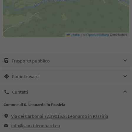
Leaflet
|
©
OpenStreetMap
Contributors
Trasporto pubblico
Come trovarci
Contatti
Comune di S. Leonardo in Passiria
Via dei Carbonai 72,39015,S. Leonardo in Passiria
info@sankt-leonhard.eu