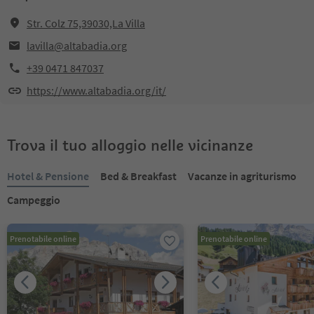
Str. Colz 75,39030,La Villa
lavilla@altabadia.org
+39 0471 847037
https://www.altabadia.org/it/
Trova il tuo alloggio nelle vicinanze
Hotel & Pensione
Bed & Breakfast
Vacanze in agriturismo
Campeggio
Prenotabile online
Prenotabile online