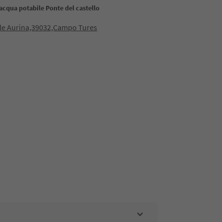
acqua potabile Ponte del castello
lle Aurina,39032,Campo Tures