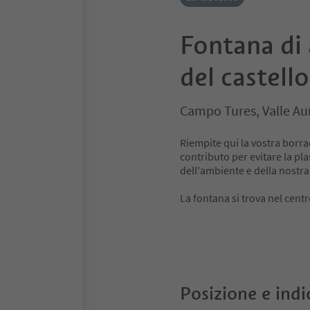
Fontana di
del castello
Campo Tures, Valle Au
Riempite qui la vostra borra
contributo per evitare la pla
dell'ambiente e della nostra
La fontana si trova nel cent
Posizione e indi