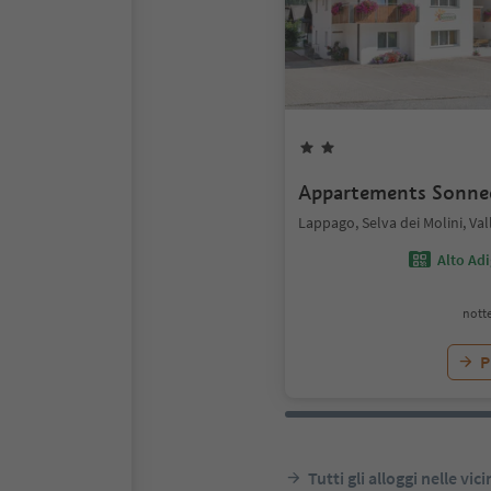
Appartements Sonne
Lappago, Selva dei Molini, Val
Alto Ad
notte
P
Tutti gli alloggi nelle vic