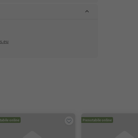
s.eu
abile online
Prenotabile online