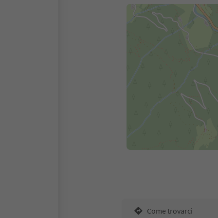
Come trovarci