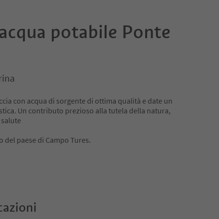
 acqua potabile Ponte
rina
ccia con acqua di sorgente di ottima qualità e date un
stica. Un contributo prezioso alla tutela della natura,
 salute
ro del paese di Campo Tures.
cazioni