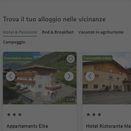
Trova il tuo alloggio nelle vicinanze
Hotel & Pensione
Bed & Breakfast
Vacanze in agriturismo
Campeggio
Prenotabile online
Prenotabile online
1
/
28
Appartements Elke
Hotel Ristorante Ma