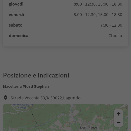
giovedì
8:00 - 12:30,
15:00 - 18:30
venerdì
8:00 - 12:30,
15:00 - 18:30
sabato
7:30 - 12:30
domenica
Chiuso
Posizione e indicazioni
Macelleria Pföstl Stephan
Strada Vecchia 33/A,39022,Lagundo
+
−