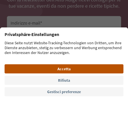
tue vacanze, eventi da non perdere e ricette tipiche.
Indirizzo e-mail*
Iscriviti alla newsletter
Lingua: Italiano
Südtirol Guide App