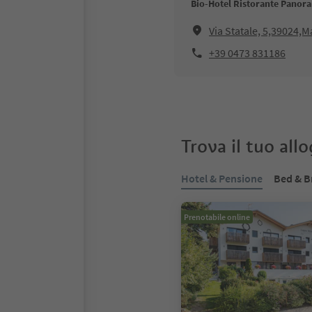
Bio-Hotel Ristorante Panor
Via Statale, 5,39024,M
+39 0473 831186
Trova il tuo all
Hotel & Pensione
Bed & B
Prenotabile online