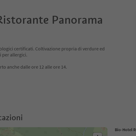
Ristorante Panorama
ologici certificati. Coltivazione propria di verdure ed
 per allergici.
rto anche dalle ore 12 alle ore 14.
cazioni
Bio-Hotel 