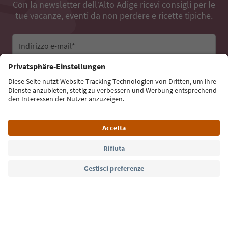
Con la newsletter dell’Alto Adige ricevi consigli per le
tue vacanze, eventi da non perdere e ricette tipiche.
Indirizzo e-mail*
Iscriviti alla newsletter
Lingua: Italiano
Südtirol Guide App