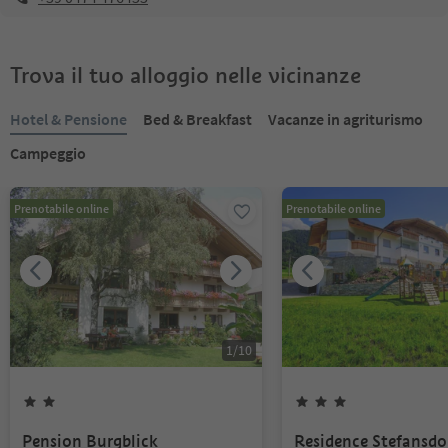
Trova il tuo alloggio nelle vicinanze
Hotel & Pensione
Bed & Breakfast
Vacanze in agriturismo
Campeggio
Prenotabile online
Prenotabile online
1
/
10
Pension Burgblick
Residence Stefansdo