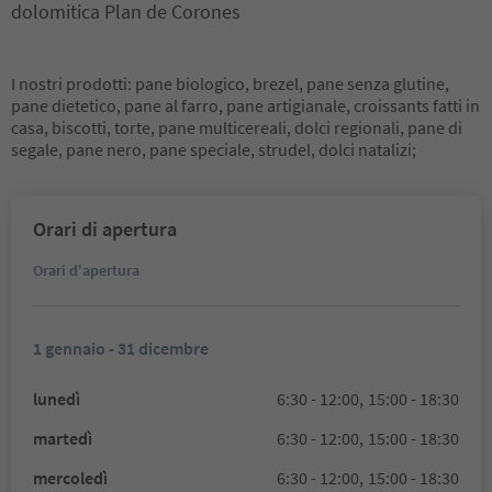
dolomitica Plan de Corones
I nostri prodotti: pane biologico, brezel, pane senza glutine,
pane dietetico, pane al farro, pane artigianale, croissants fatti in
casa, biscotti, torte, pane multicereali, dolci regionali, pane di
segale, pane nero, pane speciale, strudel, dolci natalizi;
Orari di apertura
Orari d'apertura
1 gennaio - 31 dicembre
lunedì
6:30 - 12:00,
15:00 - 18:30
martedì
6:30 - 12:00,
15:00 - 18:30
mercoledì
6:30 - 12:00,
15:00 - 18:30