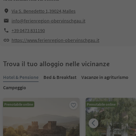
Via S. Benedetto 1,39024,Malles
info@ferienregion-obervinschgau.it
+39 0473 831190
https://www.ferienregion-obervinschgau.it
Trova il tuo alloggio nelle vicinanze
Hotel & Pensione
Bed & Breakfast
Vacanze in agriturismo
Campeggio
Prenotabile online
Prenotabile online