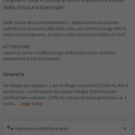
della chiusura invernale!
Sulle tracce dei contrabbandieri - affascinante escursione
sull’Alta Via Sesvenna alla Gola Uina, un sentiero lungo 900 m
unico nel suo genere, scolpito nella roccia tra il 1908 e il 1910.
ATTENZIONE!
Lavori in corso e traffico lungo tutto il percorso. Guidare
lentamente e con prudenza!
Itinerario
Da Slingia prosegite n. 1 per il rifugio Sesvenna (2256 m). Poi il
sentiero n. 1 in direzione del passo Slingia (2309 m) e del
confine italo-svizzero (2295 m) che porta nella gola Uina, ca. 1
ora d
...
Leggi tutto
Panoramica dell’itinerario