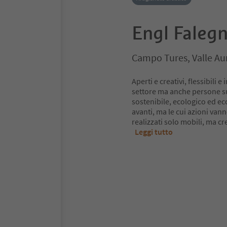
Engl Faleg
Campo Tures, Valle Au
Aperti e creativi, flessibili e
settore ma anche persone su
sostenibile, ecologico ed ec
avanti, ma le cui azioni van
realizzati solo mobili, ma cr
Leggi tutto