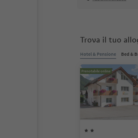
Trova il tuo all
Hotel & Pensione
Bed & B
Prenotabile online