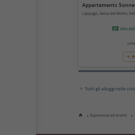
Appartements Sonne
Lappago, Selva dei Molini, Val
Alto Ad
notte
P
Tutti gli alloggi nelle vic
Esperienze ed eventi