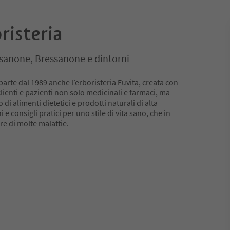
risteria
ssanone, Bressanone e dintorni
parte dal 1989 anche l’erboristeria Euvita, creata con
 clienti e pazienti non solo medicinali e farmaci, ma
i alimenti dietetici e prodotti naturali di alta
e consigli pratici per uno stile di vita sano, che in
re di molte malattie.