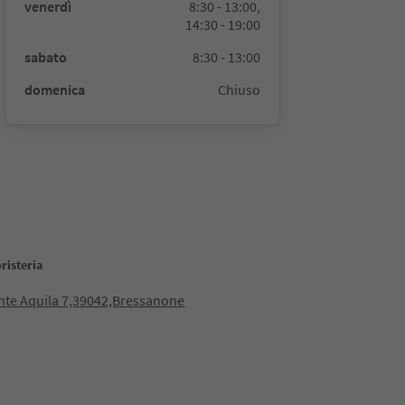
venerdì
8:30 - 13:00,
14:30 - 19:00
sabato
8:30 - 13:00
domenica
Chiuso
risteria
nte Aquila 7,39042,Bressanone