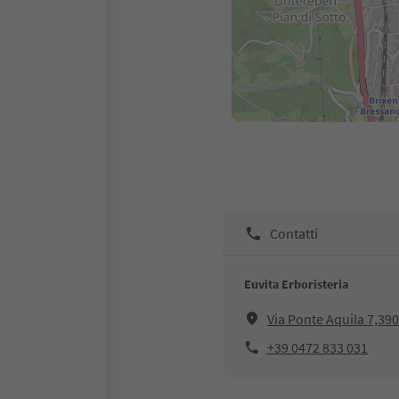
Contatti
Euvita Erboristeria
Via Ponte Aquila 7,3
+39 0472 833 031